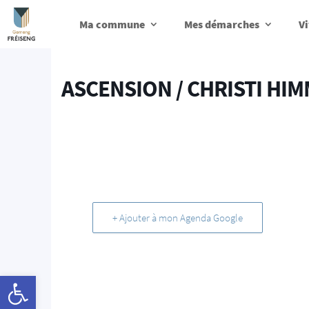
Ma commune
Mes démarches
Vi
ASCENSION / CHRISTI HI
+ Ajouter à mon Agenda Google
Ouvrir la barre d’outils