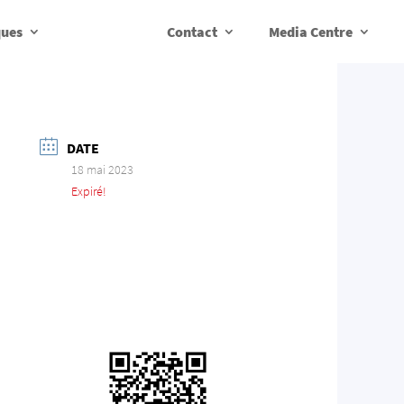
ques
Contact
Media Centre
DATE
18 mai 2023
Expiré!