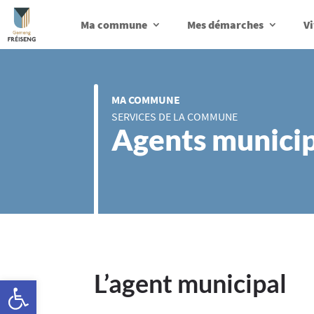
Ma commune
Mes démarches
Vi
MA COMMUNE
SERVICES DE LA COMMUNE
Agents munici
L’agent municipal
Ouvrir la barre d’outils