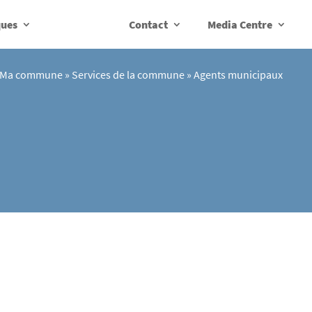
ques
Contact
Media Centre
Ma commune
»
Services de la commune
»
Agents municipaux