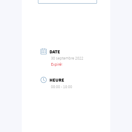
DATE
30 septembre 2022
Expiré!
HEURE
08:00 - 18:00