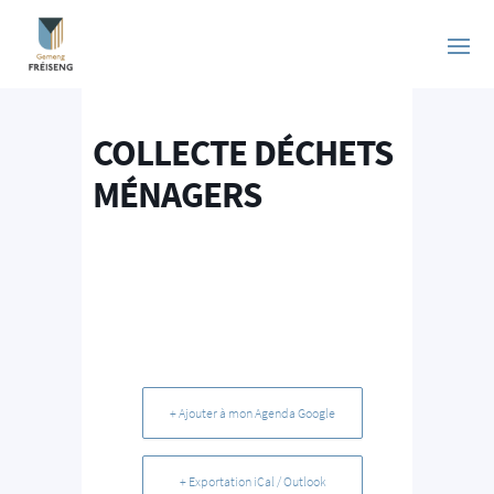
COLLECTE DÉCHETS
MÉNAGERS
+ Ajouter à mon Agenda Google
+ Exportation iCal / Outlook