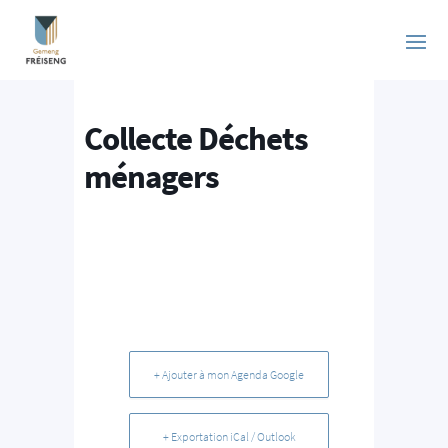
Collecte Déchets
ménagers
+ Ajouter à mon Agenda Google
+ Exportation iCal / Outlook