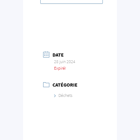
DATE
28 juin 2024
Expiré!
CATÉGORIE
Déchets