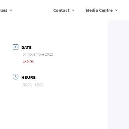
ques
Contact
Media Centre
DATE
07 novembre 2022
Expiré!
HEURE
08:00 - 18:00