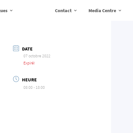
ques
Contact
Media Centre
DATE
07 octobre 2022
Expiré!
HEURE
08:00 - 18:00