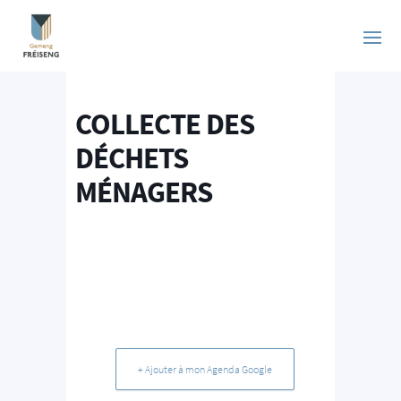
COLLECTE DES
DÉCHETS
MÉNAGERS
+ Ajouter à mon Agenda Google