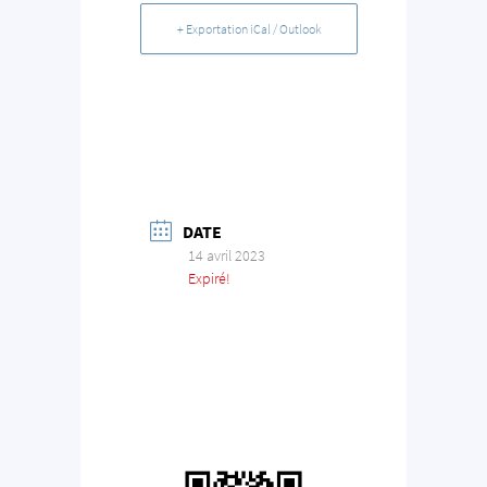
+ Exportation iCal / Outlook
DATE
14 avril 2023
Expiré!