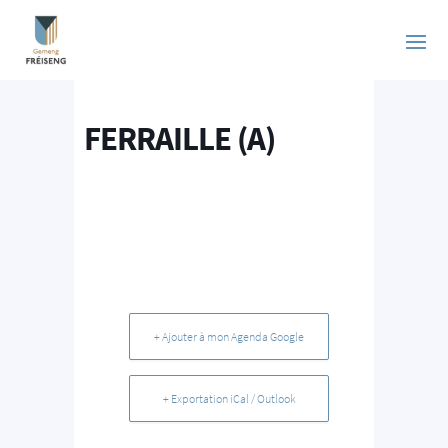
FERRAILLE (A)
+ Ajouter à mon Agenda Google
+ Exportation iCal / Outlook