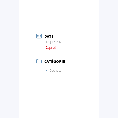
DATE
13 juin 2023
Expiré!
CATÉGORIE
Déchets