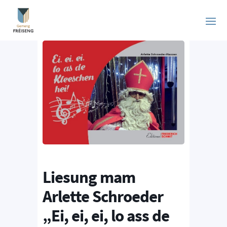
Liesung mam
Arlette Schroeder
„Ei, ei, ei, lo ass de