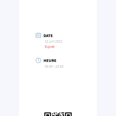
DATE
22 juin 2022
Expiré!
HEURE
08:00 - 23:00