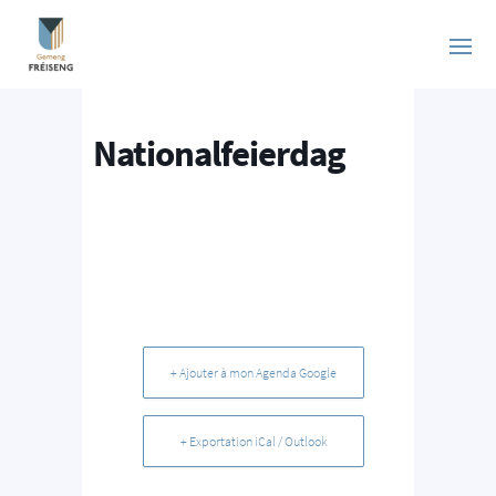
Nationalfeierdag
+ Ajouter à mon Agenda Google
+ Exportation iCal / Outlook