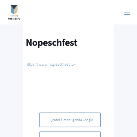
Nopeschfest
https://www.nopeschfest.lu/
+ Ajouter à mon Agenda Google